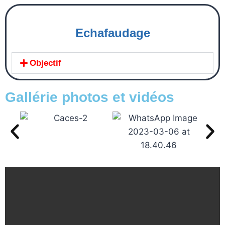
Echafaudage
Objectif
Gallérie photos et vidéos