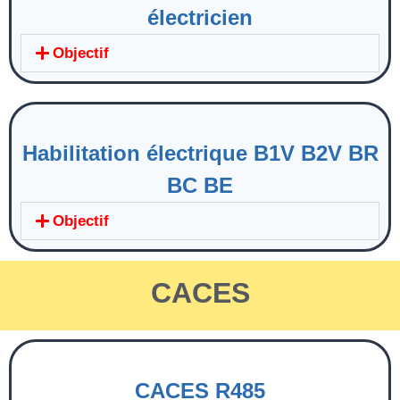
électricien
Objectif
Habilitation électrique B1V B2V BR
BC BE
Objectif
CACES
CACES R485